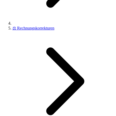
⚖️
Rechnungskorrekturen