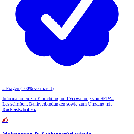
2 Fragen
(100% verifiziert)
Informationen zur Einrichtung und Verwaltung von SEPA-
Lastschriften, Bankverbindungen sowie zum Umgang mit
Rücklastschriften.
📬
Mahnungen & Zahlungsrückstände