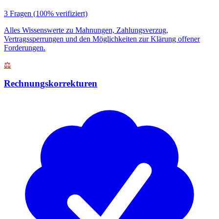
3 Fragen
(100% verifiziert)
Alles Wissenswerte zu Mahnungen, Zahlungsverzug,
Vertragssperrungen und den Möglichkeiten zur Klärung offener
Forderungen.
⚖️
Rechnungskorrekturen