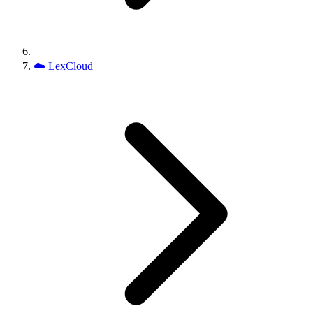
☁️
LexCloud