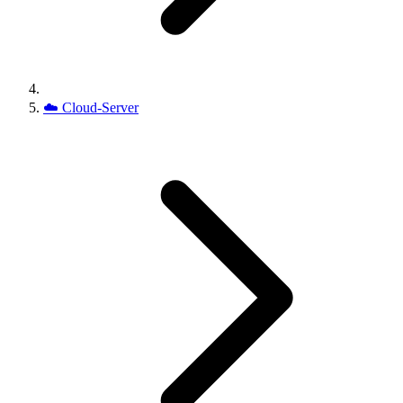
☁️
Cloud-Server