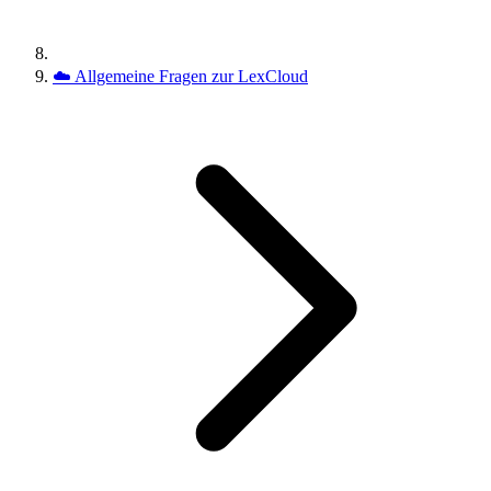
☁️
Allgemeine Fragen zur LexCloud