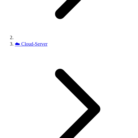
☁️
Cloud-Server