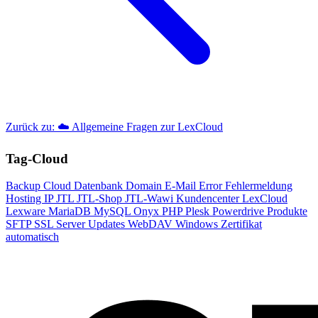
Zurück zu: ☁️ Allgemeine Fragen zur LexCloud
Tag-Cloud
Backup
Cloud
Datenbank
Domain
E-Mail
Error
Fehlermeldung
Hosting
IP
JTL
JTL-Shop
JTL-Wawi
Kundencenter
LexCloud
Lexware
MariaDB
MySQL
Onyx
PHP
Plesk
Powerdrive
Produkte
SFTP
SSL
Server
Updates
WebDAV
Windows
Zertifikat
automatisch