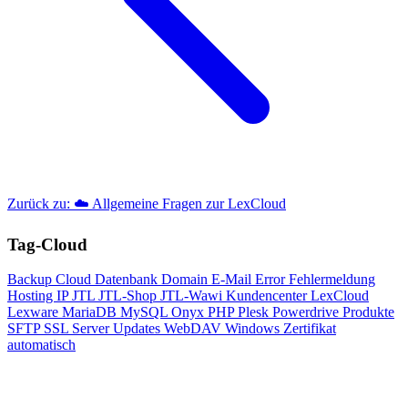
Zurück zu: ☁️ Allgemeine Fragen zur LexCloud
Tag-Cloud
Backup
Cloud
Datenbank
Domain
E-Mail
Error
Fehlermeldung
Hosting
IP
JTL
JTL-Shop
JTL-Wawi
Kundencenter
LexCloud
Lexware
MariaDB
MySQL
Onyx
PHP
Plesk
Powerdrive
Produkte
SFTP
SSL
Server
Updates
WebDAV
Windows
Zertifikat
automatisch