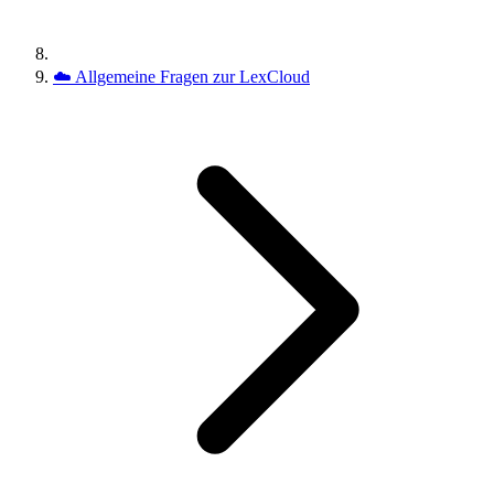
☁️
Allgemeine Fragen zur LexCloud