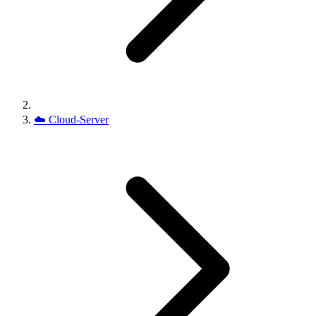
☁️
Cloud-Server