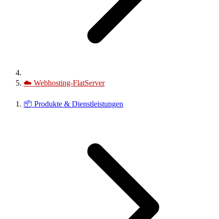
☁️
Webhosting-FlatServer
📦
Produkte & Dienstleistungen