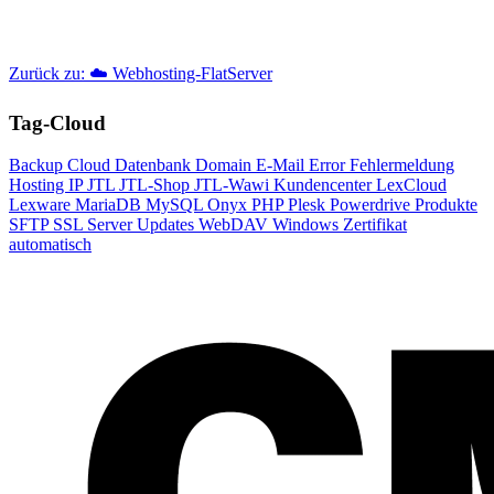
Zurück zu: ☁️ Webhosting-FlatServer
Tag-Cloud
Backup
Cloud
Datenbank
Domain
E-Mail
Error
Fehlermeldung
Hosting
IP
JTL
JTL-Shop
JTL-Wawi
Kundencenter
LexCloud
Lexware
MariaDB
MySQL
Onyx
PHP
Plesk
Powerdrive
Produkte
SFTP
SSL
Server
Updates
WebDAV
Windows
Zertifikat
automatisch