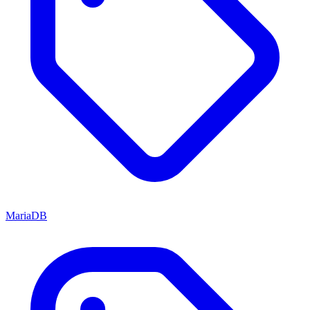
MariaDB