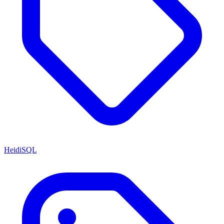
HeidiSQL