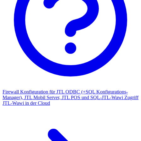
Firewall Konfiguration für JTL ODBC (+SQL Konfigurations-
Manager), JTL Mobil Server, JTL POS und SQL-JTL-Wawi Zugriff
JTL-Wawi in der Cloud