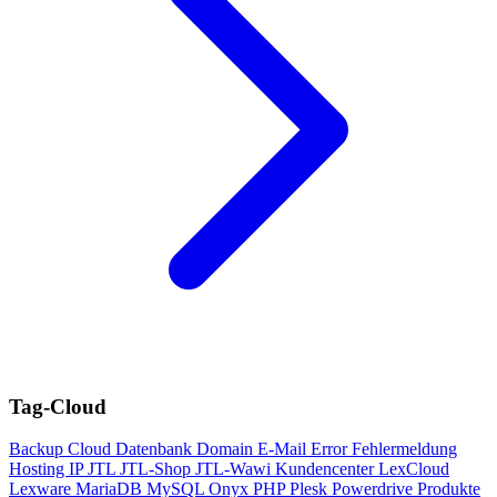
Tag-Cloud
Backup
Cloud
Datenbank
Domain
E-Mail
Error
Fehlermeldung
Hosting
IP
JTL
JTL-Shop
JTL-Wawi
Kundencenter
LexCloud
Lexware
MariaDB
MySQL
Onyx
PHP
Plesk
Powerdrive
Produkte