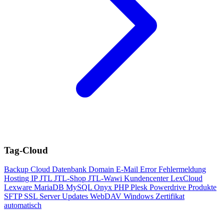
Tag-Cloud
Backup
Cloud
Datenbank
Domain
E-Mail
Error
Fehlermeldung
Hosting
IP
JTL
JTL-Shop
JTL-Wawi
Kundencenter
LexCloud
Lexware
MariaDB
MySQL
Onyx
PHP
Plesk
Powerdrive
Produkte
SFTP
SSL
Server
Updates
WebDAV
Windows
Zertifikat
automatisch