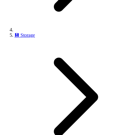
💾
Storage