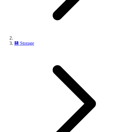
💾
Storage