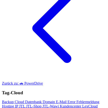
Zurück zu: 🚗 PowerDrive
Tag-Cloud
Backup
Cloud
Datenbank
Domain
E-Mail
Error
Fehlermeldung
Hosting
IP
JTL
JTL-Shop
JTL-Wawi
Kundencenter
LexCloud