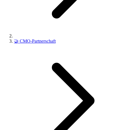
🤝
CMO-Partnerschaft