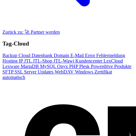
Zurück zu: 🚀 Partner werden
Tag-Cloud
Backup
Cloud
Datenbank
Domain
E-Mail
Error
Fehlermeldung
Hosting
IP
JTL
JTL-Shop
JTL-Wawi
Kundencenter
LexCloud
Lexware
MariaDB
MySQL
Onyx
PHP
Plesk
Powerdrive
Produkte
SFTP
SSL
Server
Updates
WebDAV
Windows
Zertifikat
automatisch