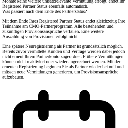
Monate keine weitere umsatzrelevante Vermittlung erfolgt, endet Ihr
Registered Partner Status ebenfalls automatisch.
Was passiert nach dem Ende des Partnerstatus?
Mit dem Ende Ihres Registered Partner Status endet gleichzeitig Ihre
Teilnahme am CMO-Partnerprogramm. Alle bestehenden und
zukünftigen Provisionsansprüche verfallen. Eine weitere
Auszahlung von Provisionen erfolgt nicht.
Eine spätere Neuregistrierung als Partner ist grundsätzlich möglich.
Bereits zuvor vermittelte Kunden und Verträge werden dabei jedoch
nicht erneut Ihrem Partnerkonto zugeordnet. Frühere Vermittlungen
können nicht reaktiviert oder wieder angerechnet werden. Mit der
erneuten Registrierung beginnen Sie als Partner wieder bei null und
müssen neue Vermittlungen generieren, um Provisionsansprüche
aufzubauen.