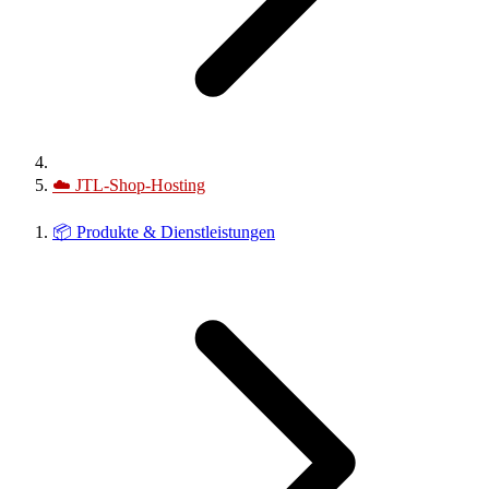
☁️
JTL-Shop-Hosting
📦
Produkte & Dienstleistungen