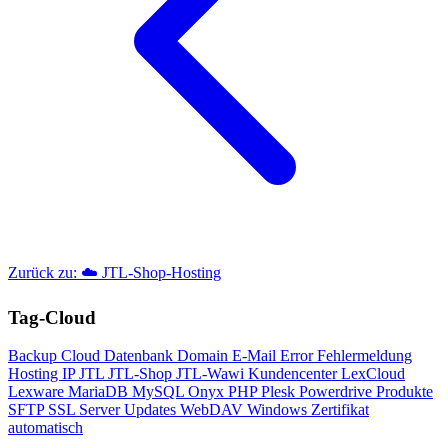
Zurück zu: ☁️ JTL-Shop-Hosting
Tag-Cloud
Backup
Cloud
Datenbank
Domain
E-Mail
Error
Fehlermeldung
Hosting
IP
JTL
JTL-Shop
JTL-Wawi
Kundencenter
LexCloud
Lexware
MariaDB
MySQL
Onyx
PHP
Plesk
Powerdrive
Produkte
SFTP
SSL
Server
Updates
WebDAV
Windows
Zertifikat
automatisch