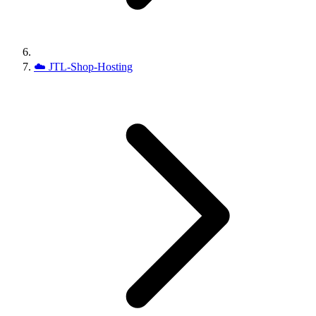
☁️
JTL-Shop-Hosting