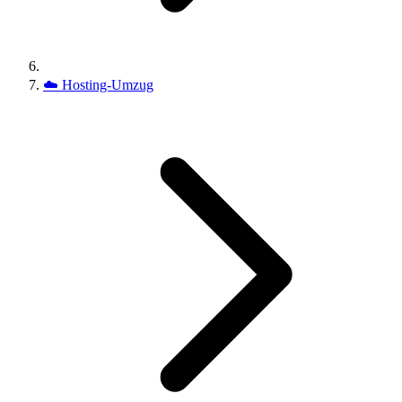
☁️
Hosting-Umzug