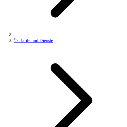
🏷️
Tarife und Dienste