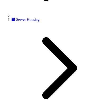
🏢
Server Housing