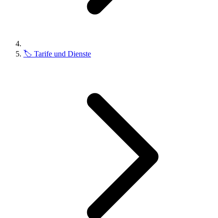
🏷️
Tarife und Dienste