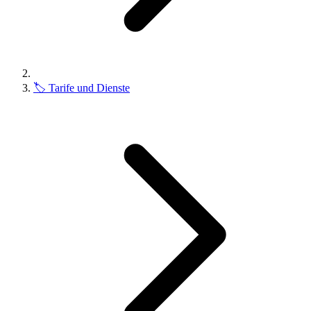
🏷️
Tarife und Dienste