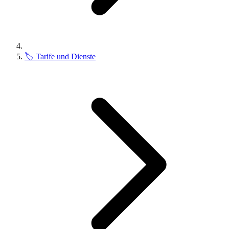
🏷️
Tarife und Dienste