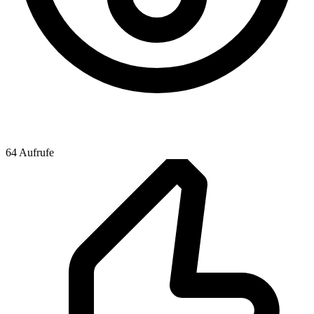
64 Aufrufe