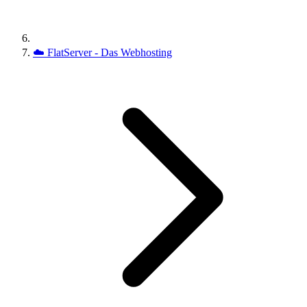
☁️
FlatServer - Das Webhosting