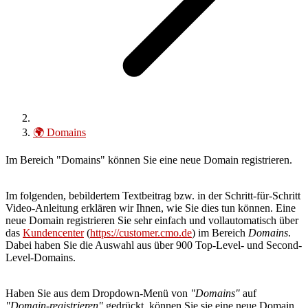
🌍
Domains
Im Bereich "
Domains"
können Sie eine neue Domain registrieren.
Im folgenden, bebildertem Textbeitrag bzw. in der Schritt-für-Schritt
Video-Anleitung erklären wir Ihnen, wie Sie dies tun können. Eine
neue Domain registrieren Sie sehr einfach und vollautomatisch über
das
Kundencenter
(
https://customer.cmo.de
) im Bereich
Domains
.
Dabei haben Sie die Auswahl aus über 900 Top-Level- und Second-
Level-Domains.
Haben Sie aus dem Dropdown-Menü von
"Domains"
auf
"Domain-registrieren"
gedrückt, können Sie sie eine neue Domain