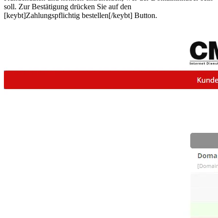
soll. Zur Bestätigung drücken Sie auf den
[keybt]Zahlungspflichtig bestellen[/keybt] Button.