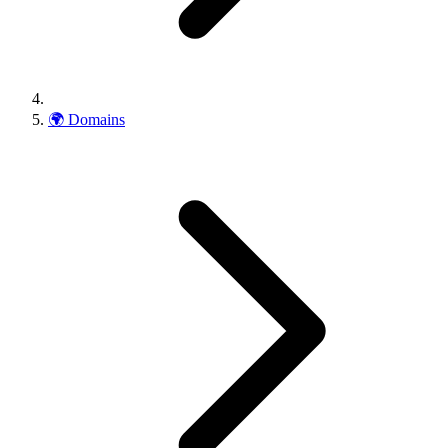
🌍
Domains