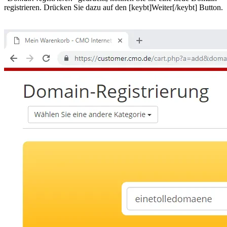
registrieren. Drücken Sie dazu auf den [keybt]Weiter[/keybt] Button.