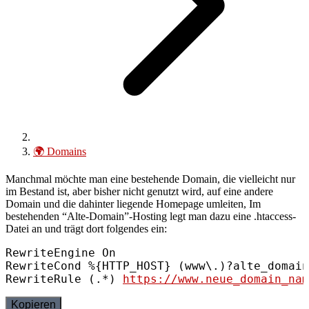
🌍
Domains
Manchmal möchte man eine bestehende Domain, die vielleicht nur
im Bestand ist, aber bisher nicht genutzt wird, auf eine andere
Domain und die dahinter liegende Homepage umleiten, Im
bestehenden “Alte-Domain”-Hosting legt man dazu eine .htaccess-
Datei an und trägt dort folgendes ein:
RewriteEngine On

RewriteCond %{HTTP_HOST} (www\.)?alte_domain
RewriteRule (.*) 
https://www.neue_domain_nam
Kopieren