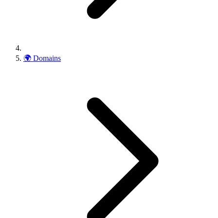
🌍
Domains