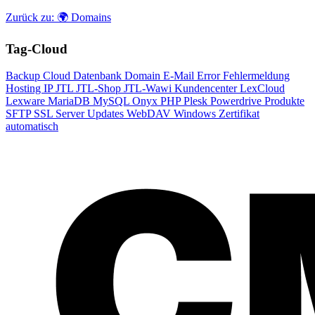
Zurück zu: 🌍 Domains
Tag-Cloud
Backup
Cloud
Datenbank
Domain
E-Mail
Error
Fehlermeldung
Hosting
IP
JTL
JTL-Shop
JTL-Wawi
Kundencenter
LexCloud
Lexware
MariaDB
MySQL
Onyx
PHP
Plesk
Powerdrive
Produkte
SFTP
SSL
Server
Updates
WebDAV
Windows
Zertifikat
automatisch