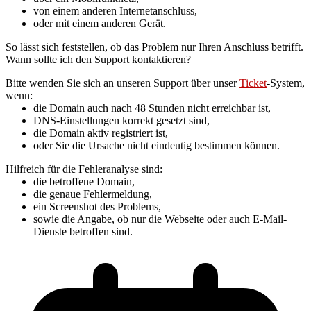
von einem anderen Internetanschluss,
oder mit einem anderen Gerät.
So lässt sich feststellen, ob das Problem nur Ihren Anschluss betrifft.
Wann sollte ich den Support kontaktieren?
Bitte wenden Sie sich an unseren Support über unser
Ticket
-System,
wenn:
die Domain auch nach 48 Stunden nicht erreichbar ist,
DNS-Einstellungen korrekt gesetzt sind,
die Domain aktiv registriert ist,
oder Sie die Ursache nicht eindeutig bestimmen können.
Hilfreich für die Fehleranalyse sind:
die betroffene Domain,
die genaue Fehlermeldung,
ein Screenshot des Problems,
sowie die Angabe, ob nur die Webseite oder auch E-Mail-
Dienste betroffen sind.