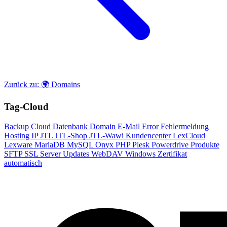
Zurück zu: 🌍 Domains
Tag-Cloud
Backup
Cloud
Datenbank
Domain
E-Mail
Error
Fehlermeldung
Hosting
IP
JTL
JTL-Shop
JTL-Wawi
Kundencenter
LexCloud
Lexware
MariaDB
MySQL
Onyx
PHP
Plesk
Powerdrive
Produkte
SFTP
SSL
Server
Updates
WebDAV
Windows
Zertifikat
automatisch