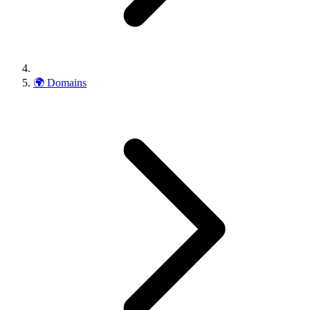
🌍
Domains