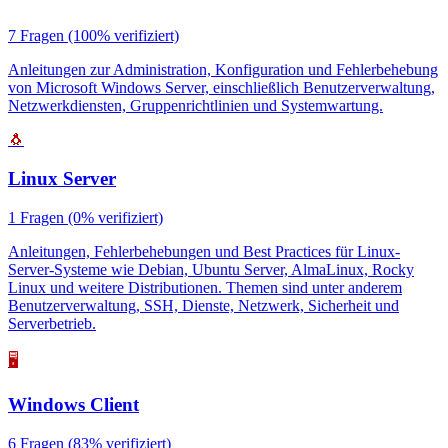
7 Fragen
(100% verifiziert)
Anleitungen zur Administration, Konfiguration und Fehlerbehebung
von Microsoft Windows Server, einschließlich Benutzerverwaltung,
Netzwerkdiensten, Gruppenrichtlinien und Systemwartung.
🐧
Linux Server
1 Fragen
(0% verifiziert)
Anleitungen, Fehlerbehebungen und Best Practices für Linux-
Server-Systeme wie Debian, Ubuntu Server, AlmaLinux, Rocky
Linux und weitere Distributionen. Themen sind unter anderem
Benutzerverwaltung, SSH, Dienste, Netzwerk, Sicherheit und
Serverbetrieb.
🖥️
Windows Client
6 Fragen
(83% verifiziert)