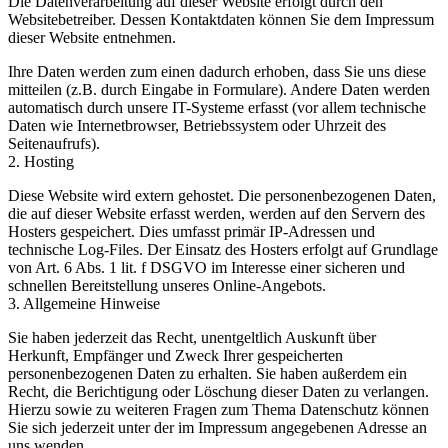
Die Datenverarbeitung auf dieser Website erfolgt durch den
Websitebetreiber. Dessen Kontaktdaten können Sie dem Impressum
dieser Website entnehmen.
Ihre Daten werden zum einen dadurch erhoben, dass Sie uns diese
mitteilen (z.B. durch Eingabe in Formulare). Andere Daten werden
automatisch durch unsere IT-Systeme erfasst (vor allem technische
Daten wie Internetbrowser, Betriebssystem oder Uhrzeit des
Seitenaufrufs).
2. Hosting
Diese Website wird extern gehostet. Die personenbezogenen Daten,
die auf dieser Website erfasst werden, werden auf den Servern des
Hosters gespeichert. Dies umfasst primär IP-Adressen und
technische Log-Files. Der Einsatz des Hosters erfolgt auf Grundlage
von Art. 6 Abs. 1 lit. f DSGVO im Interesse einer sicheren und
schnellen Bereitstellung unseres Online-Angebots.
3. Allgemeine Hinweise
Sie haben jederzeit das Recht, unentgeltlich Auskunft über
Herkunft, Empfänger und Zweck Ihrer gespeicherten
personenbezogenen Daten zu erhalten. Sie haben außerdem ein
Recht, die Berichtigung oder Löschung dieser Daten zu verlangen.
Hierzu sowie zu weiteren Fragen zum Thema Datenschutz können
Sie sich jederzeit unter der im Impressum angegebenen Adresse an
uns wenden.